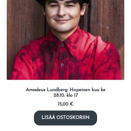
Amadeus Lundberg: Hopeinen kuu ke
28.10. klo 17
15,00
€
LISÄÄ OSTOSKORIIN