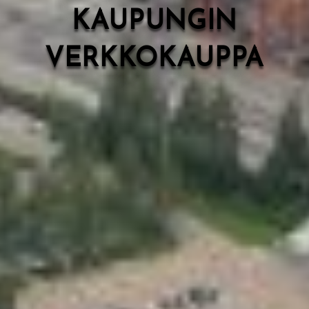
KAUPUNGIN
VERKKOKAUPPA