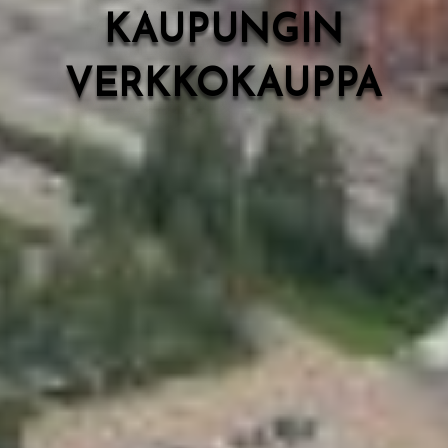
KAUPUNGIN
VERKKOKAUPPA