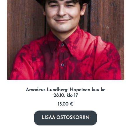
Amadeus Lundberg: Hopeinen kuu ke
28.10. klo 17
15,00
€
LISÄÄ OSTOSKORIIN