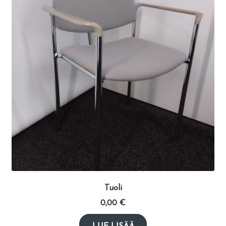
Tuoli
0,00
€