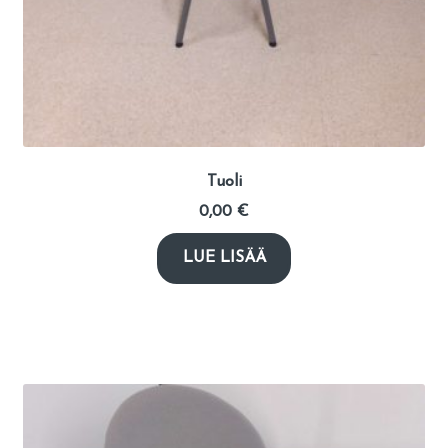
Tuoli
0,00
€
LUE LISÄÄ