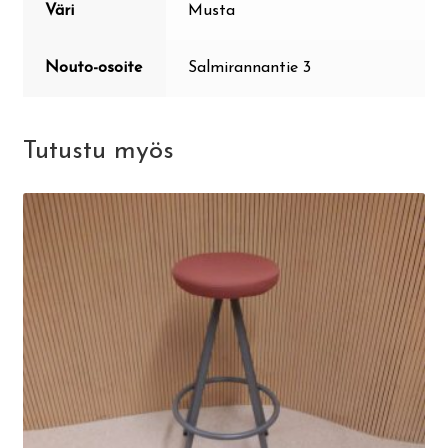
Väri
Musta
Nouto-osoite
Salmirannantie 3
Tutustu myös