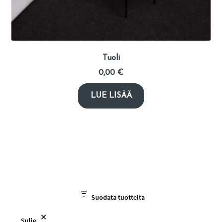
Tuoli
0,00
€
LUE LISÄÄ
Suodata tuotteita
Sulje