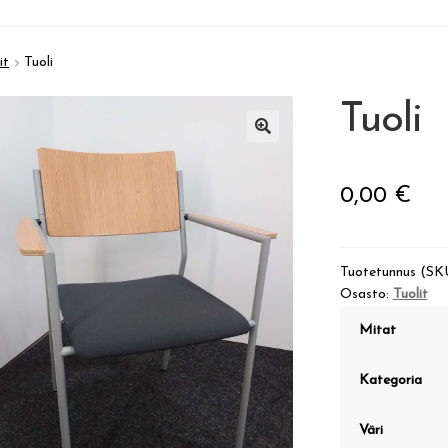
it
Tuoli
Tuoli
🔍
0,00
€
Tuotetunnus (SK
Osasto:
Tuolit
Mitat
Kategoria
Väri