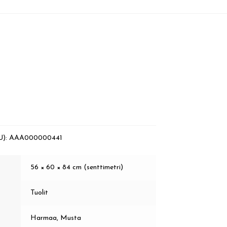
U):
AAA000000441
56 × 60 × 84 cm (senttimetri)
Tuolit
Harmaa, Musta