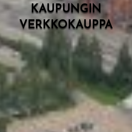
KAUPUNGIN
VERKKOKAUPPA