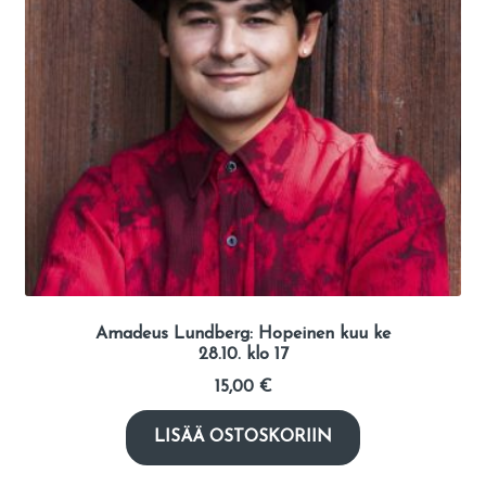
Amadeus Lundberg: Hopeinen kuu ke
28.10. klo 17
15,00
€
LISÄÄ OSTOSKORIIN