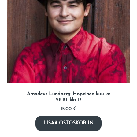
Amadeus Lundberg: Hopeinen kuu ke
28.10. klo 17
15,00
€
LISÄÄ OSTOSKORIIN