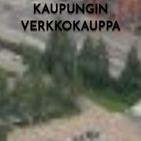
KAUPUNGIN
VERKKOKAUPPA