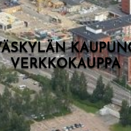
VÄSKYLÄN KAUPUN
VERKKOKAUPPA