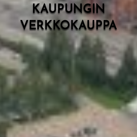
KAUPUNGIN
VERKKOKAUPPA