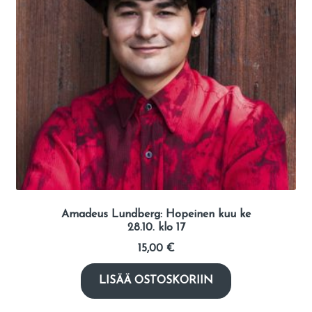
Amadeus Lundberg: Hopeinen kuu ke
28.10. klo 17
15,00
€
LISÄÄ OSTOSKORIIN