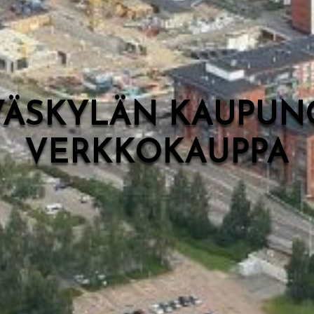
VÄSKYLÄN KAUPUN
VERKKOKAUPPA