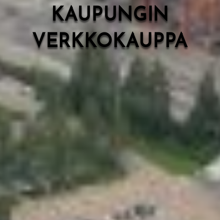
KAUPUNGIN
VERKKOKAUPPA