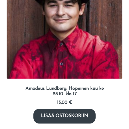
Amadeus Lundberg: Hopeinen kuu ke
28.10. klo 17
15,00
€
LISÄÄ OSTOSKORIIN