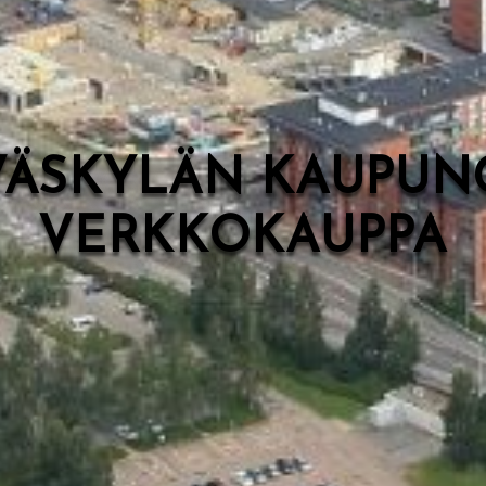
VÄSKYLÄN KAUPUN
VERKKOKAUPPA