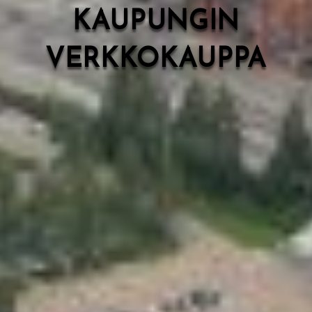
KAUPUNGIN
VERKKOKAUPPA