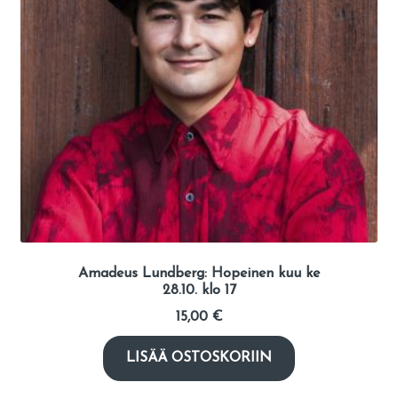
Amadeus Lundberg: Hopeinen kuu ke
28.10. klo 17
15,00
€
LISÄÄ OSTOSKORIIN