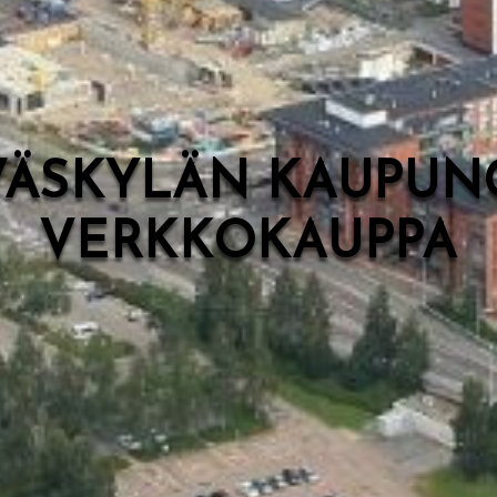
VÄSKYLÄN KAUPUN
VERKKOKAUPPA