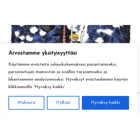
Arvostamme yksityisyyttäsi
Käytämme evästeitä selauskokemuksesi parantamiseksi,
personoitujen mainosten ja sisällön tarjoamiseksi ja
liikenteemme analysoimiseksi. Hyväksyt evästeidemme käytön
klikkaamalla ”Hyväksy kaikki”.
0
Mukauta
Hylkää
Hyväksy kaikki
Haku
Etsi: