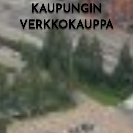
KAUPUNGIN
VERKKOKAUPPA