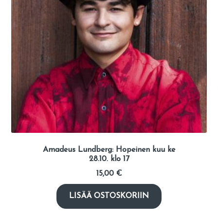
Amadeus Lundberg: Hopeinen kuu ke
28.10. klo 17
15,00
€
LISÄÄ OSTOSKORIIN