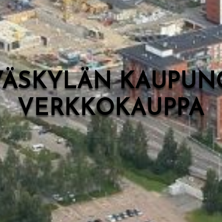
VÄSKYLÄN KAUPUN
VERKKOKAUPPA