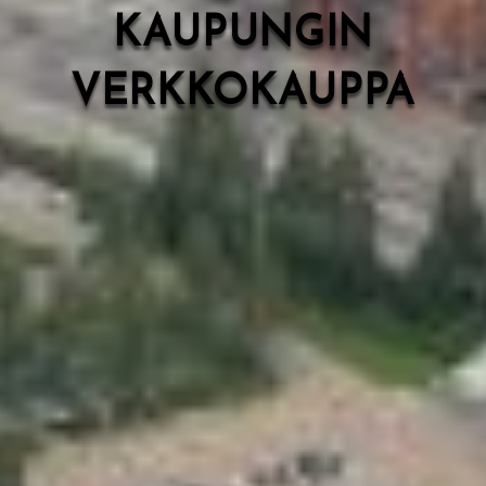
KAUPUNGIN
VERKKOKAUPPA