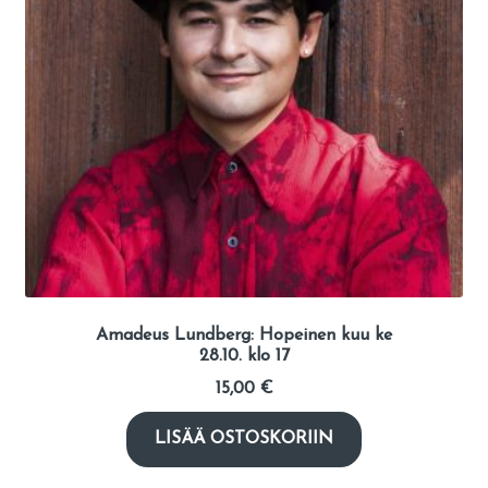
Amadeus Lundberg: Hopeinen kuu ke
28.10. klo 17
15,00
€
LISÄÄ OSTOSKORIIN