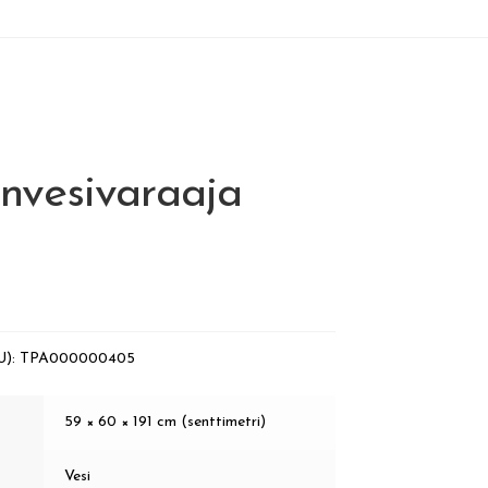
nvesivaraaja
U):
TPA000000405
59 × 60 × 191 cm (senttimetri)
Vesi