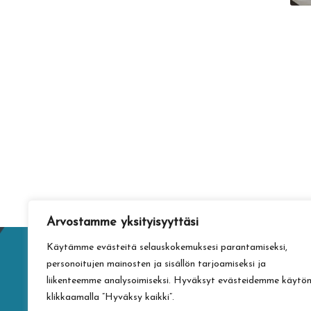
Arvostamme yksityisyyttäsi
Käytämme evästeitä selauskokemuksesi parantamiseksi,
personoitujen mainosten ja sisällön tarjoamiseksi ja
liikenteemme analysoimiseksi. Hyväksyt evästeidemme käytö
klikkaamalla ”Hyväksy kaikki”.