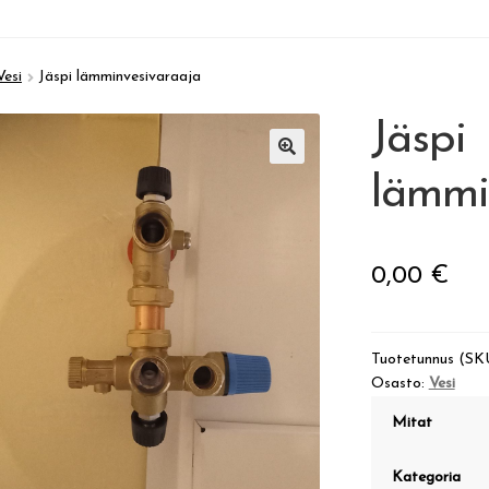
Vesi
Jäspi lämminvesivaraaja
Jäspi
🔍
lämmi
0,00
€
Tuotetunnus (SK
Osasto:
Vesi
Mitat
Kategoria