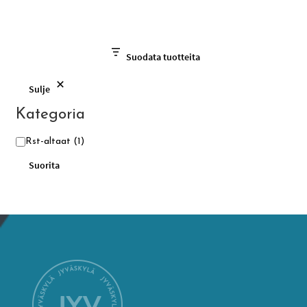
Suodata tuotteita
Sulje
Kategoria
Kategoria
Rst-altaat
(1)
Suorita