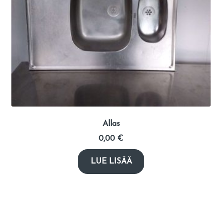
Allas
0,00
€
LUE LISÄÄ