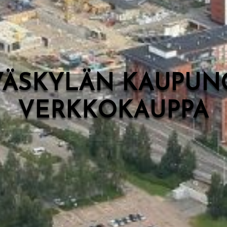
VÄSKYLÄN KAUPUN
VERKKOKAUPPA