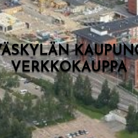
VÄSKYLÄN KAUPUN
VERKKOKAUPPA