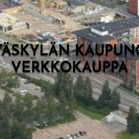
VÄSKYLÄN KAUPUN
VERKKOKAUPPA