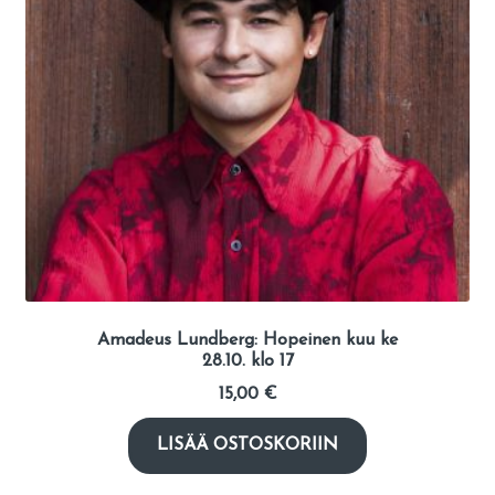
Amadeus Lundberg: Hopeinen kuu ke
28.10. klo 17
15,00
€
LISÄÄ OSTOSKORIIN