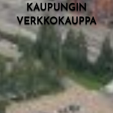
KAUPUNGIN
VERKKOKAUPPA