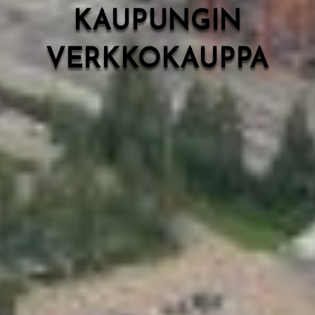
KAUPUNGIN
VERKKOKAUPPA