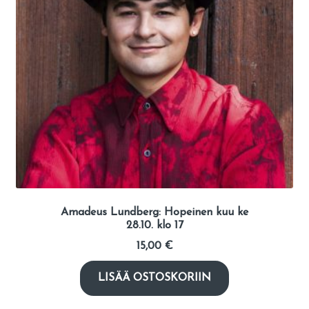
Amadeus Lundberg: Hopeinen kuu ke
28.10. klo 17
15,00
€
LISÄÄ OSTOSKORIIN