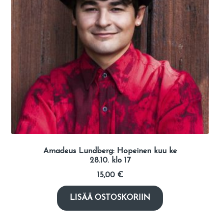
Amadeus Lundberg: Hopeinen kuu ke
28.10. klo 17
15,00
€
LISÄÄ OSTOSKORIIN