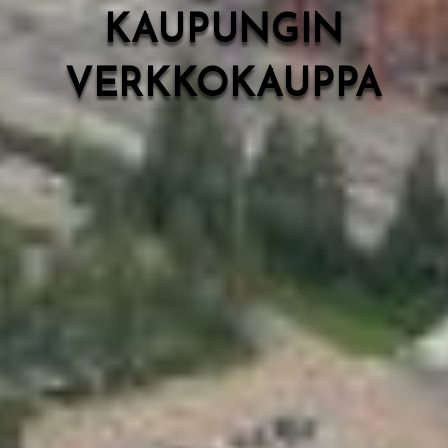
KAUPUNGIN
VERKKOKAUPPA