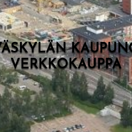
VÄSKYLÄN KAUPUN
VERKKOKAUPPA