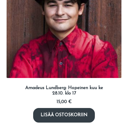
Amadeus Lundberg: Hopeinen kuu ke
28.10. klo 17
15,00
€
LISÄÄ OSTOSKORIIN