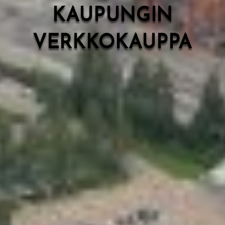
KAUPUNGIN
VERKKOKAUPPA