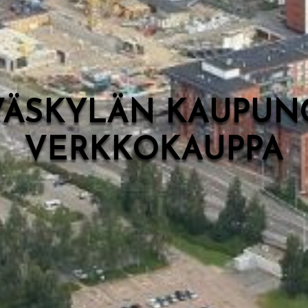
VÄSKYLÄN KAUPUN
VERKKOKAUPPA