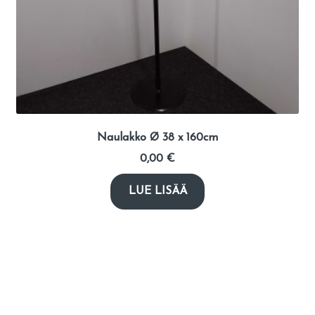
Naulakko Ø 38 x 160cm
0,00
€
LUE LISÄÄ