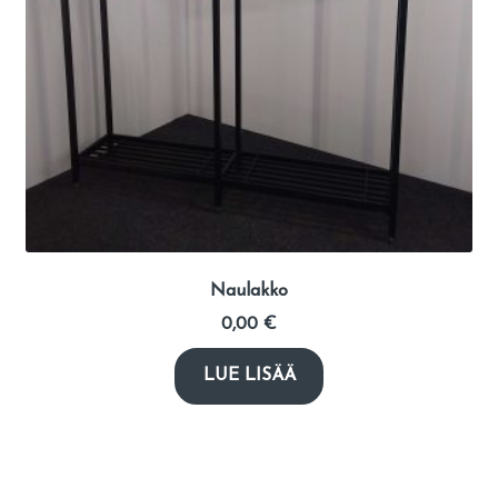
Naulakko
0,00
€
LUE LISÄÄ