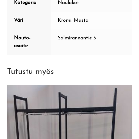
Kategoria
Naulakot
Väri
Kromi, Musta
Nouto-
Salmirannantie 3
osoite
Tutustu myös