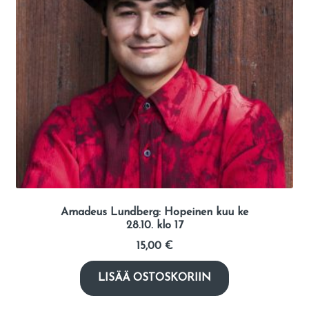
Amadeus Lundberg: Hopeinen kuu ke
28.10. klo 17
15,00
€
LISÄÄ OSTOSKORIIN