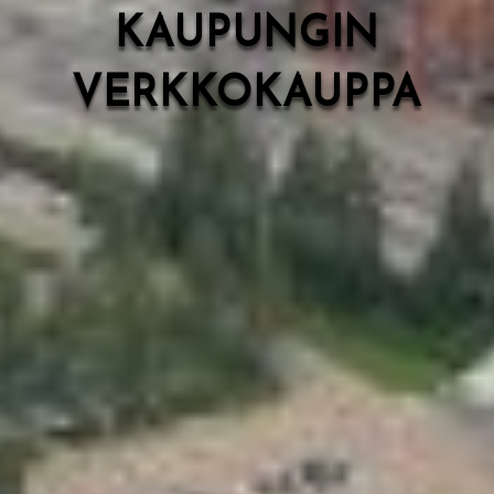
KAUPUNGIN
VERKKOKAUPPA