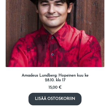
Amadeus Lundberg: Hopeinen kuu ke
28.10. klo 17
15,00
€
LISÄÄ OSTOSKORIIN