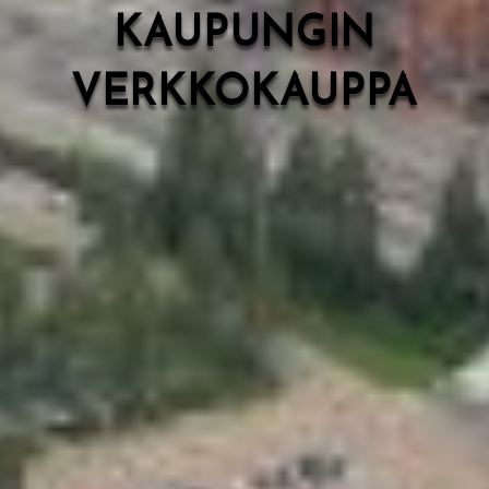
KAUPUNGIN
VERKKOKAUPPA