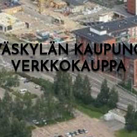
VÄSKYLÄN KAUPUN
VERKKOKAUPPA