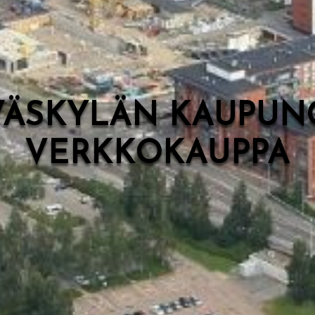
VÄSKYLÄN KAUPUN
VERKKOKAUPPA