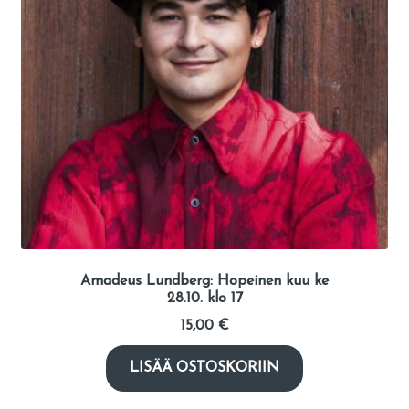
Amadeus Lundberg: Hopeinen kuu ke
28.10. klo 17
15,00
€
LISÄÄ OSTOSKORIIN