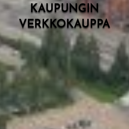
KAUPUNGIN
VERKKOKAUPPA