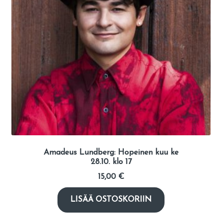
Amadeus Lundberg: Hopeinen kuu ke
28.10. klo 17
15,00
€
LISÄÄ OSTOSKORIIN