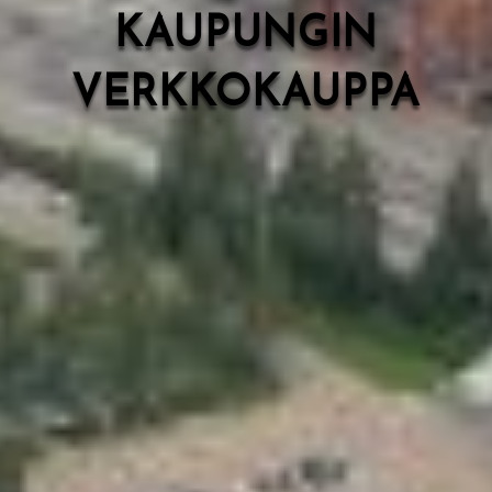
KAUPUNGIN
VERKKOKAUPPA