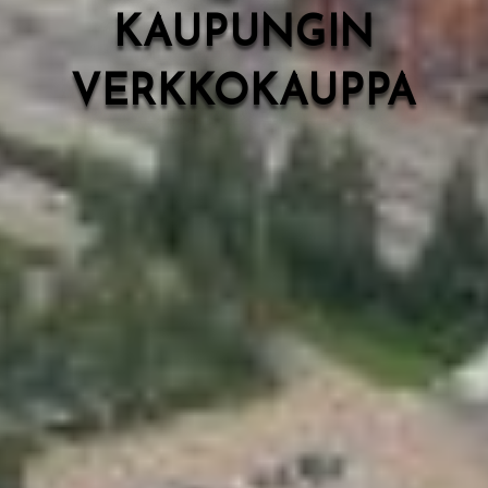
KAUPUNGIN
VERKKOKAUPPA