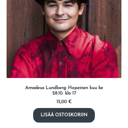
Amadeus Lundberg: Hopeinen kuu ke
28.10. klo 17
15,00
€
LISÄÄ OSTOSKORIIN