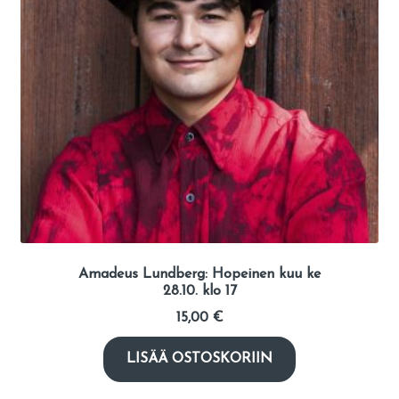
Amadeus Lundberg: Hopeinen kuu ke
28.10. klo 17
15,00
€
LISÄÄ OSTOSKORIIN