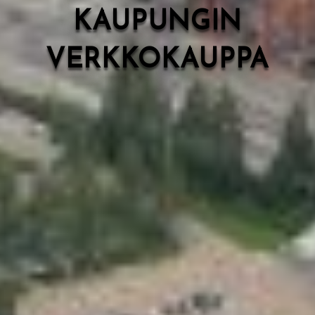
KAUPUNGIN
VERKKOKAUPPA