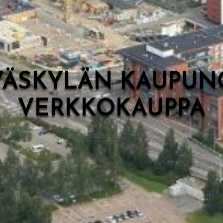
VÄSKYLÄN KAUPUN
VERKKOKAUPPA