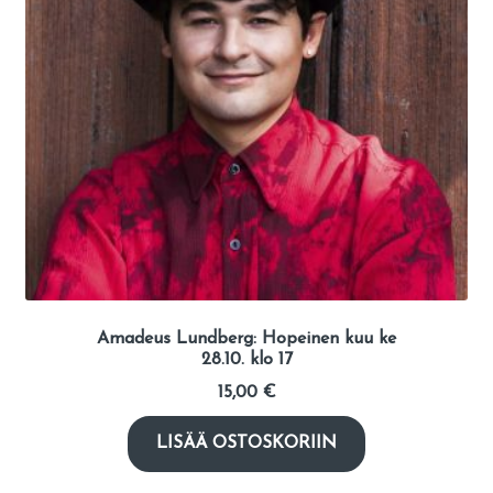
Amadeus Lundberg: Hopeinen kuu ke
28.10. klo 17
15,00
€
LISÄÄ OSTOSKORIIN