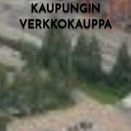
KAUPUNGIN
VERKKOKAUPPA