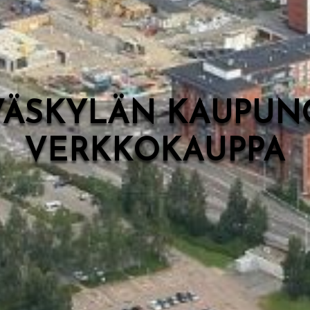
VÄSKYLÄN KAUPUN
VERKKOKAUPPA