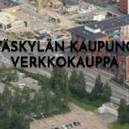
VÄSKYLÄN KAUPUN
VERKKOKAUPPA