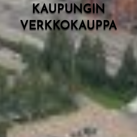
KAUPUNGIN
VERKKOKAUPPA