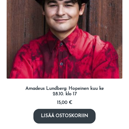
Amadeus Lundberg: Hopeinen kuu ke
28.10. klo 17
15,00
€
LISÄÄ OSTOSKORIIN