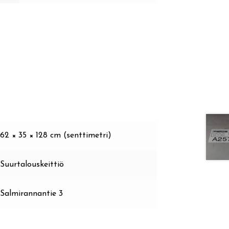
62 × 35 × 128 cm (senttimetri)
Suurtalouskeittiö
Salmirannantie 3