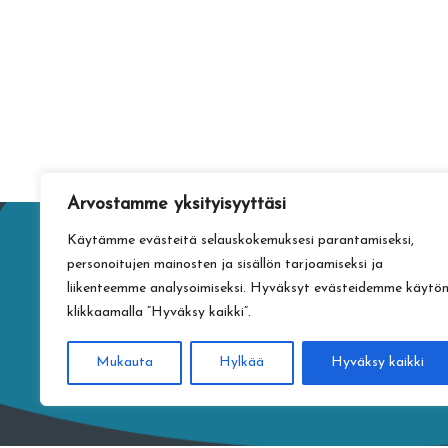
Arvostamme yksityisyyttäsi
Käytämme evästeitä selauskokemuksesi parantamiseksi,
personoitujen mainosten ja sisällön tarjoamiseksi ja
liikenteemme analysoimiseksi. Hyväksyt evästeidemme käytö
klikkaamalla ”Hyväksy kaikki”.
Mukauta
Hylkää
Hyväksy kaikki