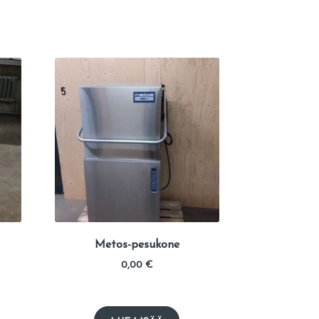
Metos-pesukone
0,00
€