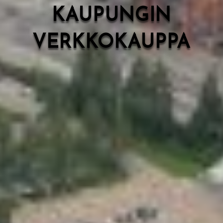
KAUPUNGIN
VERKKOKAUPPA