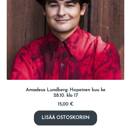
Amadeus Lundberg: Hopeinen kuu ke
28.10. klo 17
15,00
€
LISÄÄ OSTOSKORIIN