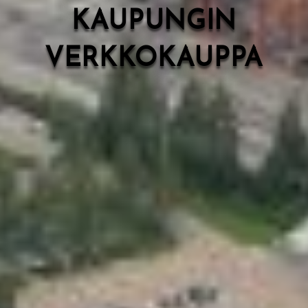
KAUPUNGIN
VERKKOKAUPPA