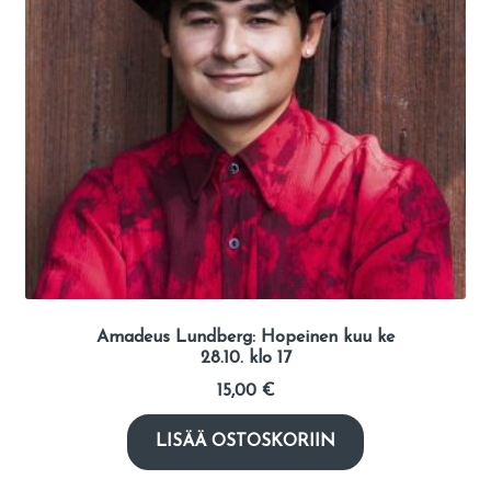
Amadeus Lundberg: Hopeinen kuu ke
28.10. klo 17
15,00
€
LISÄÄ OSTOSKORIIN