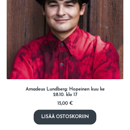
Amadeus Lundberg: Hopeinen kuu ke
28.10. klo 17
15,00
€
LISÄÄ OSTOSKORIIN