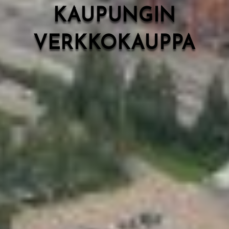
KAUPUNGIN
VERKKOKAUPPA