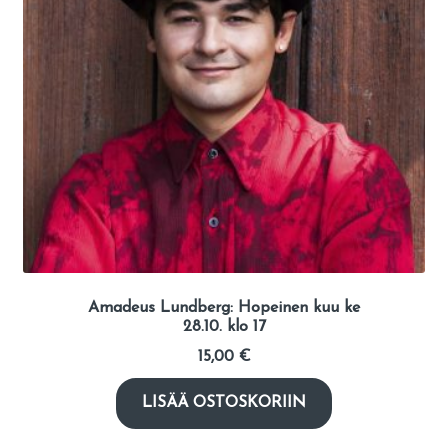
Amadeus Lundberg: Hopeinen kuu ke
28.10. klo 17
15,00
€
LISÄÄ OSTOSKORIIN