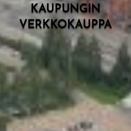
KAUPUNGIN
VERKKOKAUPPA