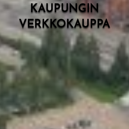
KAUPUNGIN
VERKKOKAUPPA