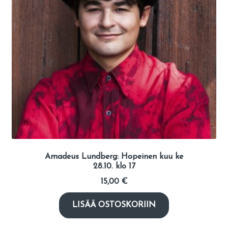
Amadeus Lundberg: Hopeinen kuu ke
28.10. klo 17
15,00
€
LISÄÄ OSTOSKORIIN