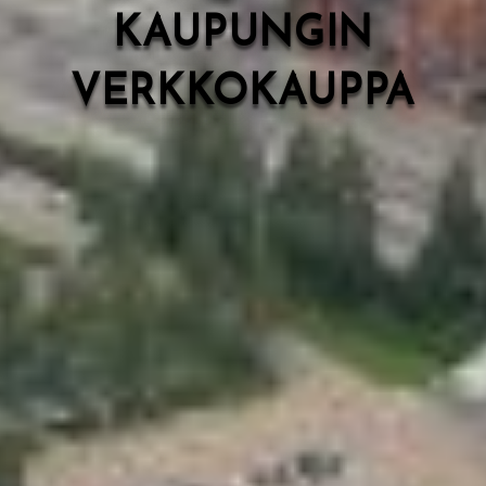
KAUPUNGIN
VERKKOKAUPPA