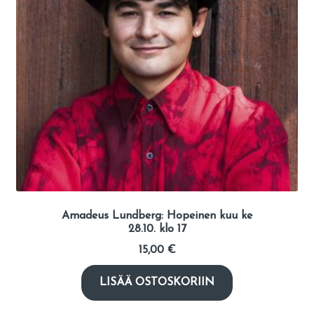
Amadeus Lundberg: Hopeinen kuu ke
28.10. klo 17
15,00
€
LISÄÄ OSTOSKORIIN