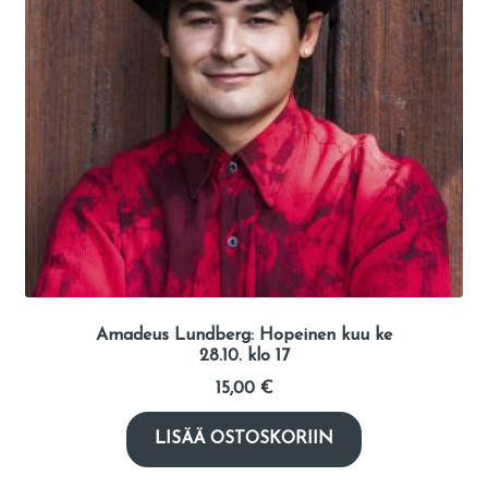
Amadeus Lundberg: Hopeinen kuu ke
28.10. klo 17
15,00
€
LISÄÄ OSTOSKORIIN