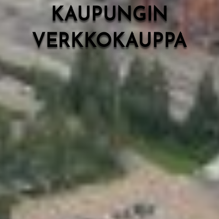
KAUPUNGIN
VERKKOKAUPPA