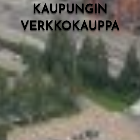
KAUPUNGIN
VERKKOKAUPPA