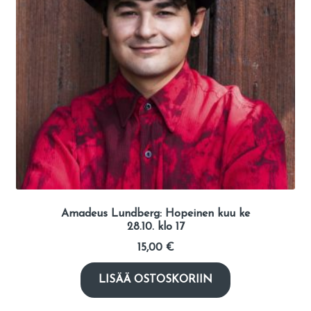
Amadeus Lundberg: Hopeinen kuu ke
28.10. klo 17
15,00
€
LISÄÄ OSTOSKORIIN